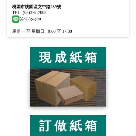
桃園市桃園區文中路289號
TEL: (03)378-7008
@872gzgam
星期一 至 星期日 9:00 至 17:00
現 成 紙 箱
訂 做 紙 箱