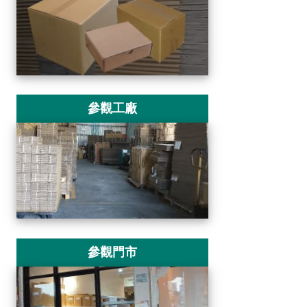
參觀工廠
參觀門市