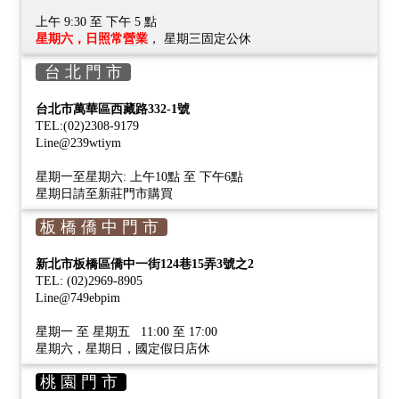
上午 9:30 至 下午 5 點
星期六，日照常營業
， 星期三固定公休
台 北 門 市
台北市萬華區西藏路332-1號
TEL:(02)2308-9179
Line@239wtiym
星期一至星期六: 上午10點 至 下午6點
星期日請至新莊門市購買
板 橋 僑 中 門 市
新北市板橋區僑中一街124巷15弄3號之2
TEL: (02)2969-8905
Line@749ebpim
星期一 至 星期五 11:00 至 17:00
星期六，星期日，國定假日店休
桃 園 門 市