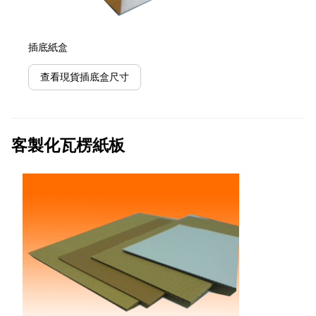
插底紙盒
查看現貨插底盒尺寸
客製化瓦楞紙板