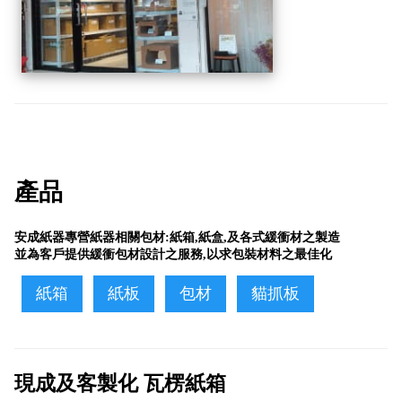
產品
安成紙器專營紙器相關包材:紙箱,紙盒,及各式緩衝材之製造
並為客戶提供緩衝包材設計之服務,以求包裝材料之最佳化
紙箱
紙板
包材
貓抓板
現成及客製化 瓦楞紙箱