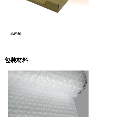
紙內襯
包裝材料