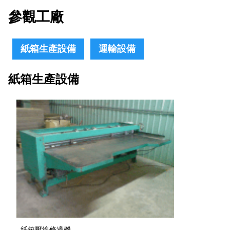
參觀工廠
紙箱生產設備
運輸設備
紙箱生產設備
紙箱壓線修邊機