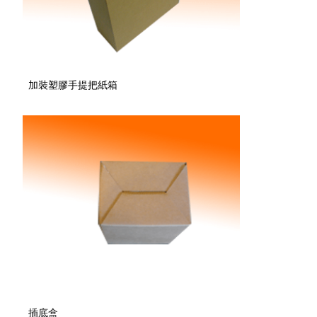
加裝塑膠手提把紙箱
插底盒