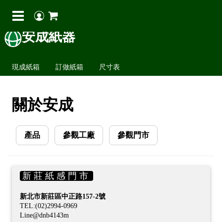
安成紙器
現成紙箱
訂做紙箱
尺寸表
關於安成
產品
參觀工廠
參觀門市
新 莊 紙 感 門 市
新北市新莊區中正路157-2號
TEL:(02)2994-0969
Line@dnb4143m