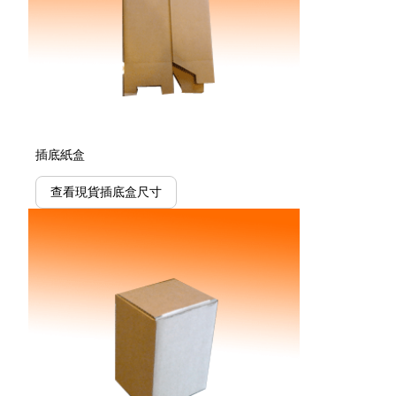
插底紙盒
查看現貨插底盒尺寸