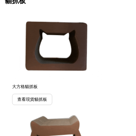
貓抓板
大方格貓抓板
查看現貨貓抓板